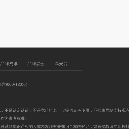
品牌资讯
品牌展会
曝光台
:00-18:00）
现，不是认定认证，不是竞价排名，仅提供参考使用，不代表网站支持观
不作为参考标准。
未联系到知识产权的人或未发现有关知识产权的登记，如有侵权请立即拨