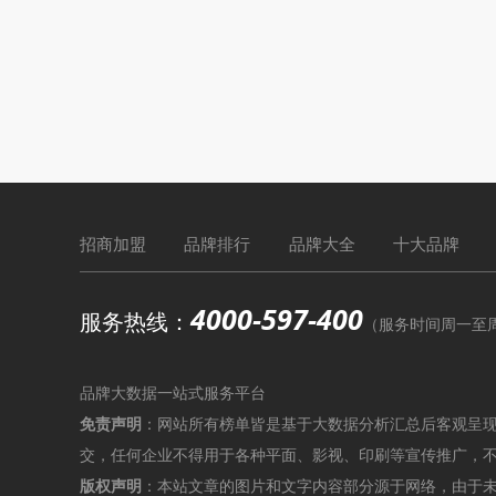
招商加盟
品牌排行
品牌大全
十大品牌
4000-597-400
服务热线：
（服务时间周一至周六9
品牌大数据一站式服务平台
免责声明
：网站所有榜单皆是基于大数据分析汇总后客观呈
交，任何企业不得用于各种平面、影视、印刷等宣传推广，
版权声明
：本站文章的图片和文字内容部分源于网络，由于