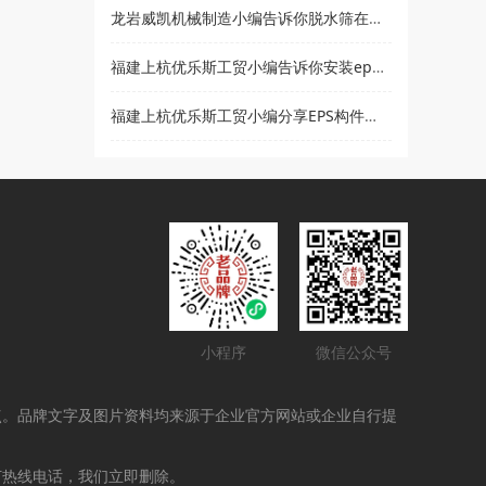
龙岩威凯机械制造小编告诉你脱水筛在使用时要注意哪些事项
福建上杭优乐斯工贸小编告诉你安装eps线条的注意事项
福建上杭优乐斯工贸小编分享EPS构件的应用领域
小程序
微信公众号
点。品牌文字及图片资料均来源于企业官方网站或企业自行提
打热线电话，我们立即删除。