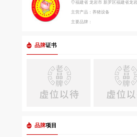
福建省 龙岩市 新罗区福建省龙
主营产品：养猪设备
主要品牌：
品牌
证书
品牌
项目