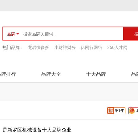
品牌
热门品牌：
龙岩快多多
小财神财务
亿网行网络
360人才网
品牌排行
品牌大全
十大品牌
品
第1年
，是新罗区机械设备十大品牌企业