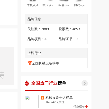
手机认证
微信认证
实名认证
财税认证
品牌信息
关注数：2889
投票数：4893
品牌项目：4
品牌证书：0
上榜行业
全国机械设备榜单
全国热门行业
榜单

机械设备十大榜单
1
167242人关注
行业榜单