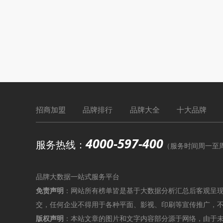
招商加盟
品牌排行
品牌大全
十大品牌
4000-597-400
服务热线：
（服务时间周一至周六9
品牌大数据一站式服务平台
免责声明
：网站所有榜单皆是基于大数据分析汇总后客观呈
交，任何企业不得用于各种平面、影视、印刷等宣传推广，
版权声明
：本站文章的图片和文字内容部分源于网络，由于