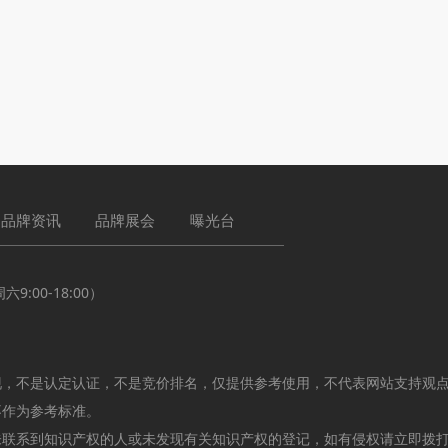
品牌资讯
品牌展会
曝光台
:00-18:00）
现，不是认定认证，不是竞价排名，仅提供参考使用，不代表网站支持观
不作为参考标准。
未联系到知识产权的人或未发现有关知识产权的登记，如有侵权请立即拨