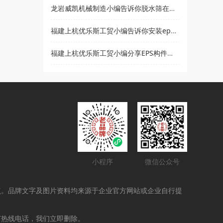
龙岩威凯机械制造小编告诉你脱水筛在使用时要注意哪些事项
福建上杭优乐斯工贸小编告诉你安装eps线条的注意事项
福建上杭优乐斯工贸小编分享EPS构件的应用领域
小程序
微信公众号
点。品牌文字及图片资料均来源于企业官方网站或企业自行提
打热线电话，我们立即删除。