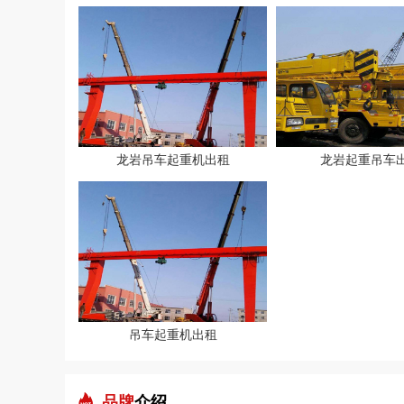
龙岩吊车起重机出租
龙岩起重吊车
吊车起重机出租
品牌
介绍