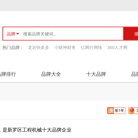
品牌
热门品牌：
龙岩快多多
小财神财务
亿网行网络
360人才网
品牌排行
品牌大全
十大品牌
品
第1年
，是新罗区工程机械十大品牌企业