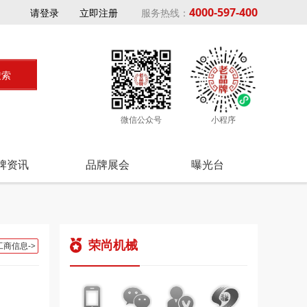
4000-597-400
请登录
立即注册
服务热线：
微信公众号
小程序
牌资讯
品牌展会
曝光台
荣尚机械
工商信息->