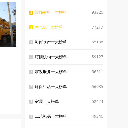
装饰材料十大榜单
93326
2
生态板十大榜单
77217
3
海鲜水产十大榜单
65138
4
培训机构十大榜单
59127
5
家政服务十大榜单
56511
6
环保生活十大榜单
56085
7
家装十大榜单
52424
8
工艺礼品十大榜单
49346
9