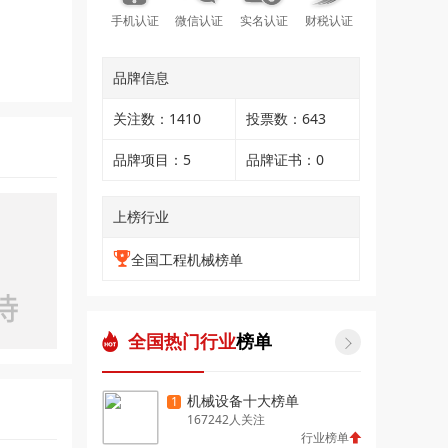
手机认证
微信认证
实名认证
财税认证
品牌信息
关注数：1410
投票数：643
品牌项目：5
品牌证书：0
上榜行业
全国工程机械榜单
全国热门行业
榜单

机械设备十大榜单
1
167242人关注
行业榜单