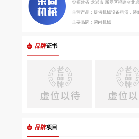
福建省 龙岩市 新罗区福建省龙
主要品牌：荣尚机械
品牌
证书
品牌
项目