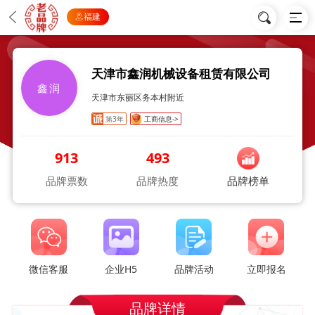
福建
天津市鑫润机械设备租赁有限公司
鑫润
天津市东丽区务本村附近
第3年
工商信息->
913
493
品牌票数
品牌热度
品牌榜单
微信客服
企业H5
品牌活动
立即报名
品牌详情