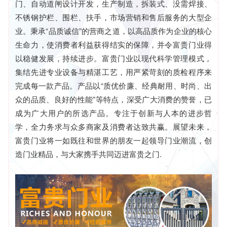
门、自动道闸设计开发，生产制造，拆装式、没需焊接、
不锈钢护栏、围栏、扶手，市场营销和售后服务的大型企
业。秉承“品质诚信”的营商之道，以高品质作为企业的核心
生命力，使消费者利益获得结实的保障，并令富贵门业得
以稳健发展，持续进步。富贵门业以现代科学管理模式，
集结先进专业设备与精湛工艺，用严紧苛刻的质检程序来
完成每一款产品。产品以“质优价廉、经典耐用、时尚、出
众的品质、良好的性能”等特点，深受广大消费的赞誉，已
成为广大用户的所选产品。专注于创新与人本的进步哲
学，全力务求与众多商家及消费者达致共赢。展望未来，
富贵门业将一如既往和世界的朋友一起领导门业潮流，创
造门业精品，与大家携手共同迈进富贵之门.