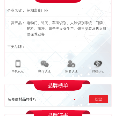
企业名称：
芜湖富贵门业
主营产品：
电动门、道闸、车牌识别、人脸识别系统、门禁、
护栏、旗杆、岗亭等设备生产、销售安装及售后维
修保养业务
主要品牌：
手机认证
微信认证
实名认证
财税认证
品牌榜单
装修建材品牌排行
-
投票
品牌证书