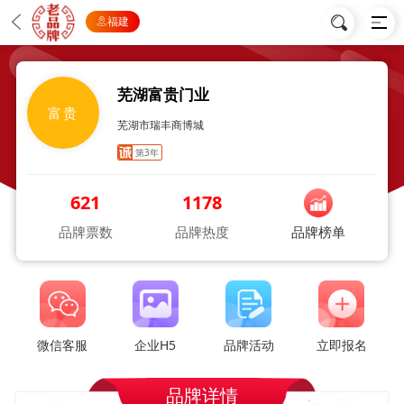
福建
芜湖富贵门业
富贵
芜湖市瑞丰商博城
第3年
621
1178
品牌票数
品牌热度
品牌榜单
微信客服
企业H5
品牌活动
立即报名
品牌详情