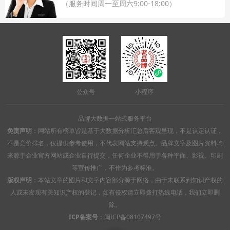
（服务时间周一至周六9:00-18:00）
公众号
小程序
品牌大数据一站式服务平台
免责声明
：网站所有榜单皆是基于大数据分析汇总后客观呈现，不是认定认证，
不是竞价排名，仅提供参考使用，不代表网站支持观点。品牌文字及图片资料均
来源于企业官方网站或企业自行提交，任何企业不得用于各种平面、影视、印刷
等宣传推广，不作为参考标准。
版权声明
：本站文章的图片和文字内容部分源于网络，由于未联系到知识产权的
人或未发现有关知识产权的登记，如有侵权请立即拨打热线电话，我们立即删
除。
ICP备案号
：
闽ICP备08107497号