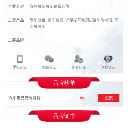
企业名称：
益捷吊装吊车租赁公司
主营产品：
吊车出租, 吊车租赁, 吊装公司电话, 随车吊电话, 高
空吊篮车
主要品牌：
手机认证
微信认证
实名认证
财税认证
品牌榜单
汽车用品品牌排行
96
投票
品牌证书