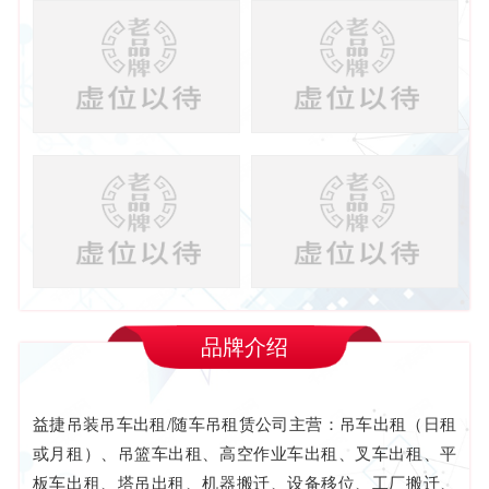
品牌介绍
益捷吊装吊车出租/随车吊租赁公司主营：吊车出租（日租
或月租）、吊篮车出租、高空作业车出租、叉车出租、平
板车出租、塔吊出租、机器搬迁、设备移位、工厂搬迁、