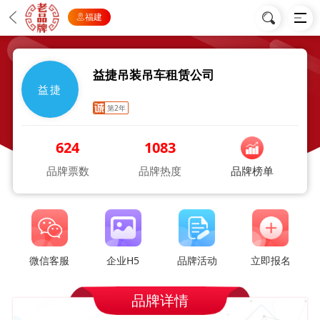
福建
益捷吊装吊车租赁公司
益捷
第2年
624
1083
品牌票数
品牌热度
品牌榜单
微信客服
企业H5
品牌活动
立即报名
品牌详情