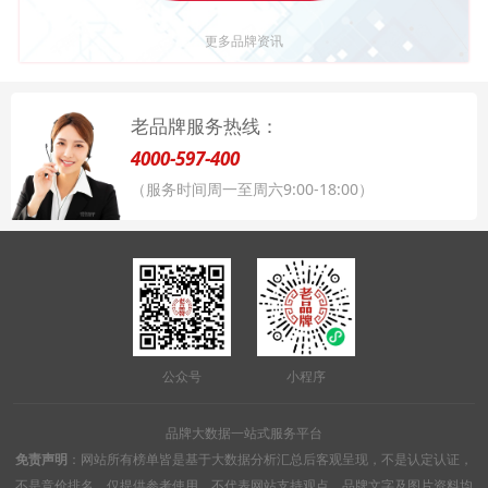
更多品牌资讯
老品牌服务热线：
4000-597-400
（服务时间周一至周六9:00-18:00）
公众号
小程序
品牌大数据一站式服务平台
免责声明
：网站所有榜单皆是基于大数据分析汇总后客观呈现，不是认定认证，
不是竞价排名，仅提供参考使用，不代表网站支持观点。品牌文字及图片资料均