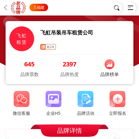
福建
飞虹吊装吊车租赁公司
飞虹
租赁
第2年
645
2397
品牌票数
品牌热度
品牌榜单
微信客服
企业H5
品牌活动
立即报名
品牌详情