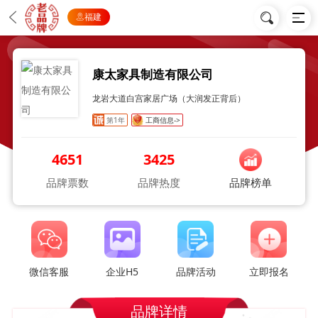
福建
康太家具制造有限公司
龙岩大道白宫家居广场（大润发正背后）
第1年
工商信息->
4651
3425
品牌票数
品牌热度
品牌榜单
微信客服
企业H5
品牌活动
立即报名
品牌详情