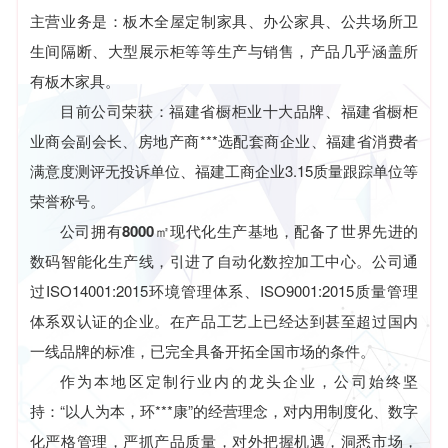
主营业务是：板木全屋定制家具、办公家具、公共场所卫
生间隔断、大型展示柜等等生产与销售，产品几乎涵盖所
有板木家具。
目前公司荣获：福建省橱柜业十大品牌、福建省橱柜
业商会副会长、房地产商***选配套商企业、福建省消费者
满意度测评无投诉单位、福建工商企业3.15质量跟踪单位等
荣誉称号。
公司拥有
8000㎡现代化生产基地
，配备了世界先进的
数码智能化生产线，引进了自动化数控加工中心。公司通
过ISO14001:2015环境管理体系、ISO9001:2015质量管理
体系双认证的企业。在产品工艺上已经达到甚至超过国内
一线品牌的标准，已完全具备开拓全国市场的条件。
作为本地区定制行业内的龙头企业，公司始终坚
持：“以人为本，环***康”的经营理念，对内用制度化、数字
化严格管理，严抓产品质量，对外把握机遇，洞悉市场，