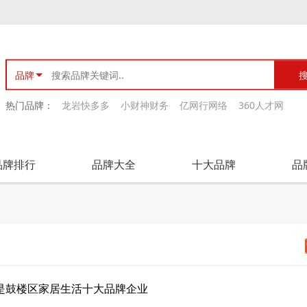
品牌
热门品牌：
龙岩快多多
小财神财务
亿网行网络
360人才网
品牌排行
品牌大全
十大品牌
品
是鼓楼区家居生活十大品牌企业