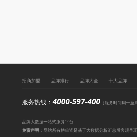
招商加盟
品牌排行
品牌大全
十大品牌
4000-597-400
服务热线：
（服务时间周一至周六9
品牌大数据一站式服务平台
免责声明
：网站所有榜单皆是基于大数据分析汇总后客观呈