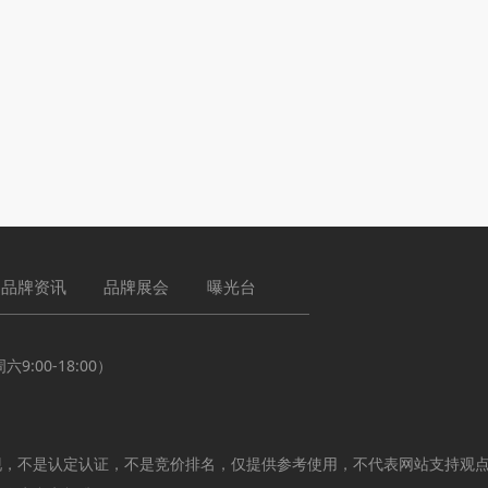
品牌资讯
品牌展会
曝光台
:00-18:00）
现，不是认定认证，不是竞价排名，仅提供参考使用，不代表网站支持观