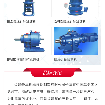
BLD摆线针轮减速机
XWED摆线针轮减速机
BWED摆线针轮减速机
摆线针轮减速机
品牌介绍
福建豪卓机械设备制造有限公司坐落在中国革命老区
龙岩市。海峡两岸与粤、赣接壤，闽西是一块历史悠久、
文化厚重的红土地。它是福建省的三条大江——闽江、九