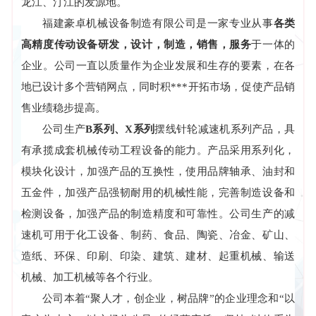
龙江、汀江的发源地。
福建豪卓机械设备制造有限公司是一家专业从事
各类
高精度传动
设备研发，设计，制造，销售，服务
于一体的
企业。公司一直以质量作为企业发展和生存的要素，在各
地已设计多个营销网点，同时积***开拓市场，促使产品销
售业绩稳步提高。
公司生产
B系列、X系列
摆线针轮减速机系列产品，具
有承揽成套机械传动工程设备的能力。产品采用系列化，
模块化设计，加强产品的互换性，使用品牌轴承、油封和
五金件，加强产品强韧耐用的机械性能，完善制造设备和
检测设备，加强产品的制造精度和可靠性。公司生产的减
速机可用于化工设备、制药、食品、陶瓷、冶金、矿山、
造纸、环保、印刷、印染、建筑、建材、起重机械、输送
机械、加工机械等各个行业。
公司本着“聚人才，创企业，树品牌”的企业理念和“以