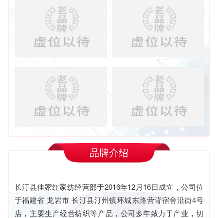
品牌介绍
长汀县佳家红家纺经营部于2016年12月16日成立，公司位
于福建省 龙岩市 长汀县汀州镇环城东路营背宿舍沿街4号
店，主要生产经营纺织等产品，公司多年致力于产业，切