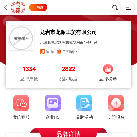
福建
龙岩市龙派工贸有限公司
北城龙腾北路理想城斜对面1号厂房
第1年
工商信息->
1334
2822
品牌票数
品牌热度
品牌榜单
微信客服
企业H5
品牌活动
立即报名
品牌详情