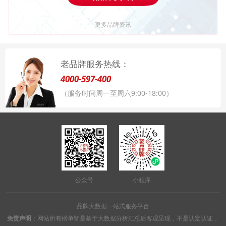
更多品牌资讯
老品牌服务热线：
4000-597-400
（服务时间周一至周六9:00-18:00）
公众号
小程序
品牌大数据一站式服务平台
免责声明
：网站所有榜单皆是基于大数据分析汇总后客观呈现，不是认定认证，