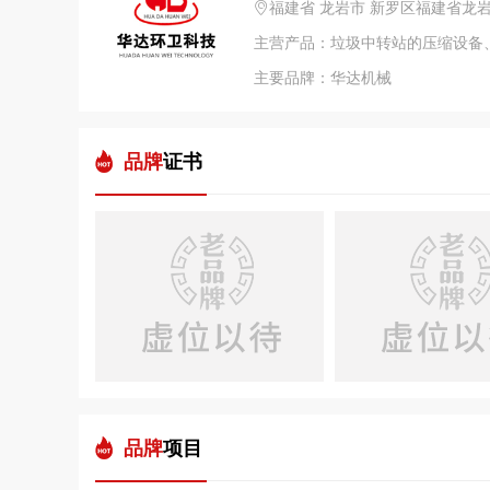
福建省 龙岩市 新罗区福建省龙
主要品牌：华达机械
品牌
证书
品牌
项目