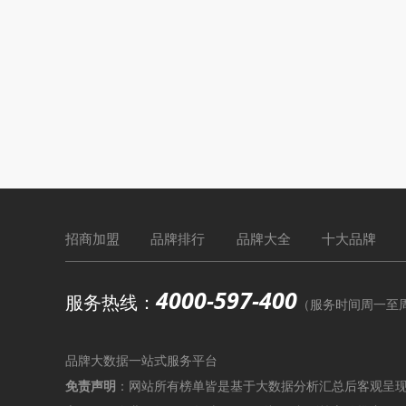
招商加盟
品牌排行
品牌大全
十大品牌
4000-597-400
服务热线：
（服务时间周一至周六9
品牌大数据一站式服务平台
免责声明
：网站所有榜单皆是基于大数据分析汇总后客观呈