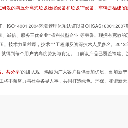
主研发的斜压分离式垃圾压缩设备和垃圾***设备、车辆是福建省
证、ISO14001:2004环境管理体系认证以及OHSAS18001:200
质量、诚信、服务三优企业”“省科技型企业”等荣誉。现拥有宽敞的
伍。技术力量雄厚，技术***工程师及资深技术人员多名。2013
场，就得到每个用户的高度赞扬与肯定。目前该产品已覆盖福建、
益、共分享
”的团队观，竭诚为广大客户提供更加优质、更加新型、
员工将不懈努力与社会各界人事，共同打造绿色、环保、和谐新天