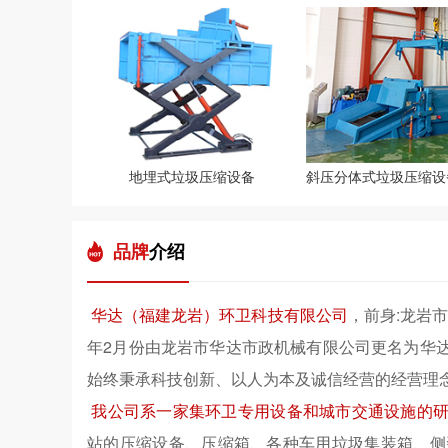
地埋式垃圾压缩设备
品牌
介绍
华达（福建龙岩）环卫科技有限公司
，前身:龙岩
年2月份由龙岩市华达市政机械有限公司更名为华
始终秉承科技创新、以人为本及诚信经营的经营理
我公司系一家集环卫专用设备和城市交通设施的
站的压缩设备、压缩箱、各种车用垃圾集装箱、侧