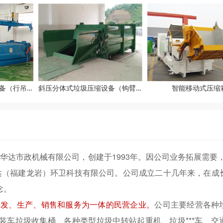
斜压分体式垃圾压缩设备（行吊式）
斜压分体式垃圾压缩设备（钩臂式）
智能移动式压缩
市华达市政机械有限公司，创建于1993年。因公司业务拓展需要，于
达（福建龙岩）环卫科技有限公司。公司成立二十几年来，在成
念。
研发、生产、销售和服务为一体的民营企业。
公司主要经营各种
装车垃圾收集桶、各种类型垃圾中转站起重机、垃圾***车、交