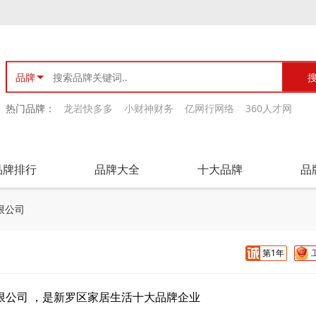
品牌
热门品牌：
龙岩快多多
小财神财务
亿网行网络
360人才网
品牌排行
品牌大全
十大品牌
品
限公司
第1年
限公司 ，是新罗区家居生活十大品牌企业