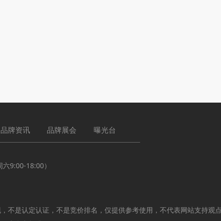
品牌资讯
品牌展会
曝光台
:00-18:00）
现，不是认定认证，不是竞价排名，仅提供参考使用，不代表网站支持观