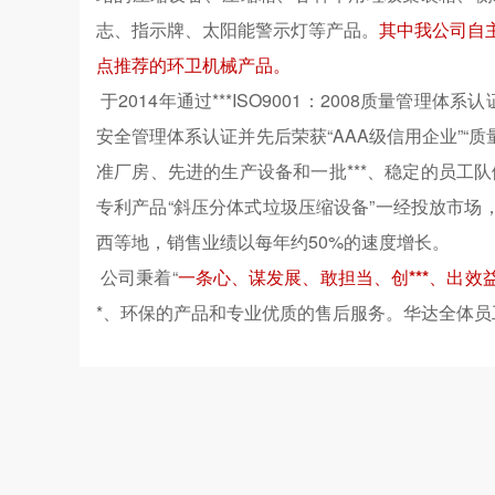
志、指示牌、太阳能警示灯等产品。
其中我公司自
点推荐的环卫机械产品。
于2014年通过***ISO9001：2008质量管理体系认
安全管理体系认证并先后荣获“AAA级信用企业”“
准厂房、先进的生产设备和一批***、稳定的员工队
专利产品“斜压分体式垃圾压缩设备”一经投放市
西等地，销售业绩以每年约50%的速度增长。
公司秉着“
一条心、谋发展、敢担当、创***、出效
*、环保的产品和专业优质的售后服务。华达全体