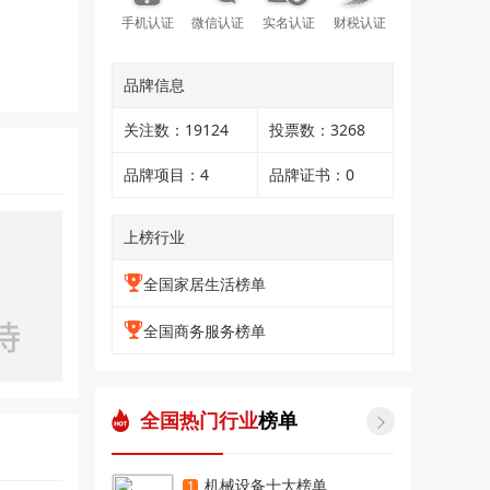
手机认证
微信认证
实名认证
财税认证
品牌信息
关注数：19124
投票数：3268
品牌项目：4
品牌证书：0
上榜行业
全国家居生活榜单
全国商务服务榜单
全国热门行业
榜单

机械设备十大榜单
1