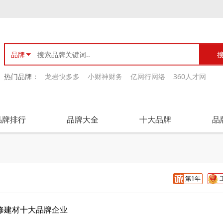
品牌
热门品牌：
龙岩快多多
小财神财务
亿网行网络
360人才网
品牌排行
品牌大全
十大品牌
品
第1年
修建材十大品牌企业