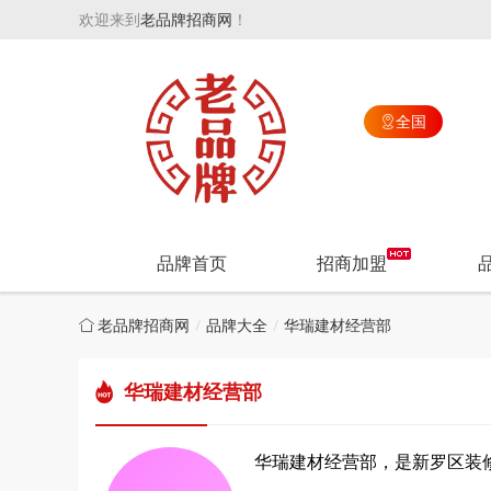
欢迎来到
老品牌招商网
！
全国

品牌首页
招商加盟
老品牌招商网
品牌大全
华瑞建材经营部
华瑞建材经营部
华瑞建材经营部，是新罗区装