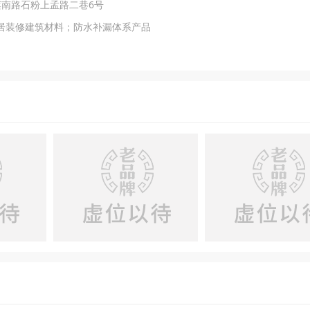
莲南路石粉上孟路二巷6号
居装修建筑材料；防水补漏体系产品