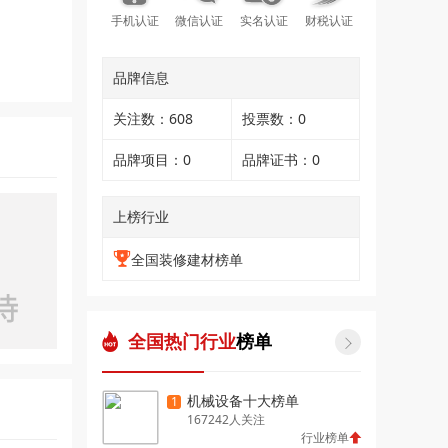
手机认证
微信认证
实名认证
财税认证
品牌信息
关注数：608
投票数：0
品牌项目：0
品牌证书：0
上榜行业
全国装修建材榜单
全国热门行业
榜单

机械设备十大榜单
1
167242人关注
行业榜单