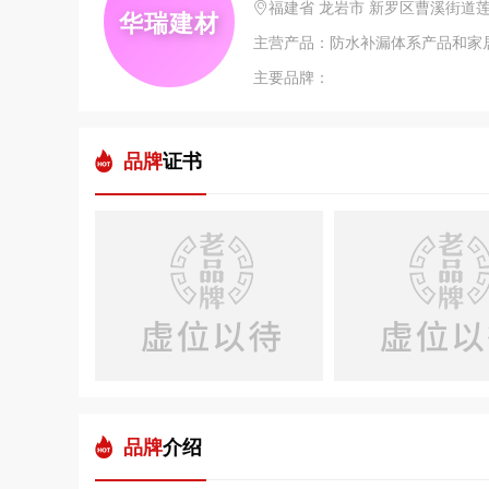
福建省 龙岩市 新罗区曹溪街道
华瑞建材
主营产品：防水补漏体系产品和家
主要品牌：
品牌
证书
品牌
介绍