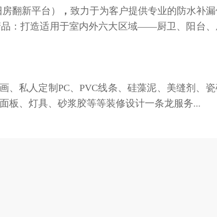
旧房翻新平台）
，
致力于为客户提供专业的防水补漏
产品：打造适用于室内外六大区域——厨卫、阳台、
。
、私人定制PC、PVC线条、硅藻泥、美缝剂、瓷
板、灯具、砂浆胶等等装修设计一条龙服务...