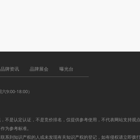
品牌资讯
品牌展会
曝光台
:00-18:00）
现，不是认定认证，不是竞价排名，仅提供参考使用，不代表网站支持观
不作为参考标准。
未联系到知识产权的人或未发现有关知识产权的登记，如有侵权请立即拨