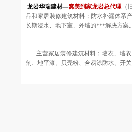
龙岩华瑞建材—
窝美到家龙岩总代理
（
品和家居装修建筑材料；防水补漏体系
长期浸水、地下室、外墙的***解决方案
主营家居装修建筑材料：墙衣、墙衣画
剂、地平漆、贝壳粉、合易涂防水、开关面