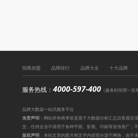
招商加盟
品牌排行
品牌大全
十大品牌
4000-597-400
服务热线：
（服务时间周一至周六9
品牌大数据一站式服务平台
免责声明
：网站所有榜单皆是基于大数据分析汇总后客观呈
交，任何企业不得用于各种平面、影视、印刷等宣传推广，
版权声明
：本站文章的图片和文字内容部分源于网络，由于