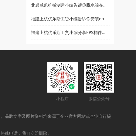
龙岩威凯机械制造小编告诉你脱水筛在使用时要注意哪些事项
福建上杭优乐斯工贸小编告诉你安装eps线条的注意事项
福建上杭优乐斯工贸小编分享EPS构件的应用领域
小程序
微信公众号
点。品牌文字及图片资料均来源于企业官方网站或企业自行提
打热线电话，我们立即删除。