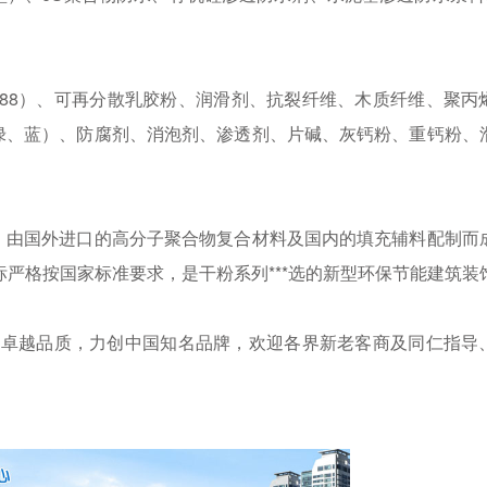
-2488）、可再分散乳胶粉、润滑剂、抗裂纤维、木质纤维、聚丙
黄、绿、蓝）、防腐剂、消泡剂、渗透剂、片碱、灰钙粉、重钙粉、
由国外进口的高分子聚合物复合材料及国内的填充辅料配制而
严格按国家标准要求，是干粉系列***选的新型环保节能建筑装
、卓越品质，力创中国知名品牌，欢迎各界新老客商及同仁指导