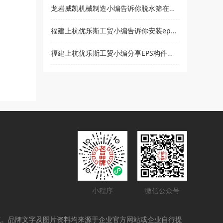
龙岩威凯机械制造小编告诉你脱水筛在使用时要注意哪些事项
福建上杭优乐斯工贸小编告诉你安装eps线条的注意事项
福建上杭优乐斯工贸小编分享EPS构件的应用领域
小程序
微信公众号
点。品牌文字及图片资料均来源于企业官方网站或企业自行提