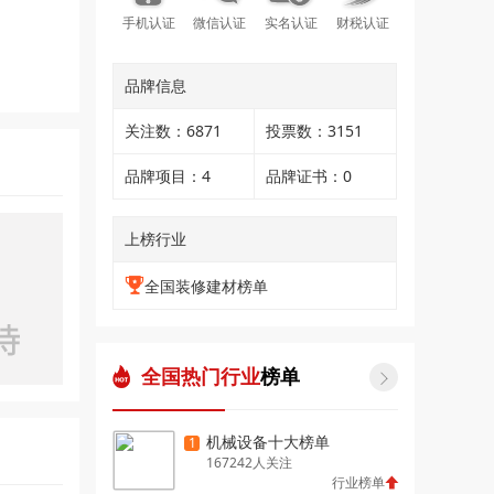
手机认证
微信认证
实名认证
财税认证
品牌信息
关注数：6871
投票数：3151
品牌项目：4
品牌证书：0
上榜行业
全国装修建材榜单
全国热门行业
榜单

机械设备十大榜单
1
167242人关注
行业榜单