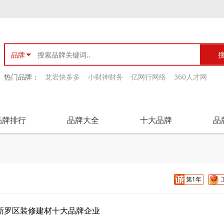
品牌
热门品牌：
龙岩快多多
小财神财务
亿网行网络
360人才网
品牌排行
品牌大全
十大品牌
品
第1年
新罗区装修建材十大品牌企业