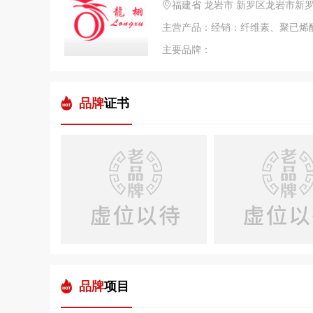
福建省 龙岩市 新罗区龙岩市新
主要品牌：
品牌
证书
品牌
项目