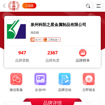
福建
泉州科阳之星金属制品有限公司
池店镇
第2年
工商信息->
947
2367
品牌票数
品牌热度
品牌榜单
微信客服
企业H5
品牌活动
立即报名
品牌详情