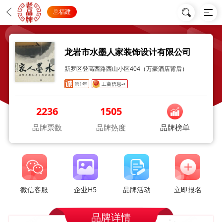
福建
龙岩市水墨人家装饰设计有限公司
新罗区登高西路西山小区404（万豪酒店背后）
第1年
工商信息->
2236
1505
品牌票数
品牌热度
品牌榜单
微信客服
企业H5
品牌活动
立即报名
品牌详情