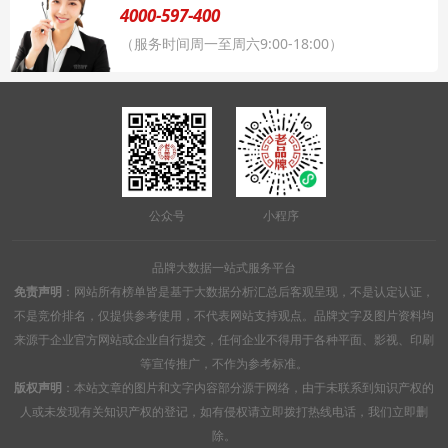
4000-597-400
（服务时间周一至周六9:00-18:00）
公众号
小程序
品牌大数据一站式服务平台
免责声明
：网站所有榜单皆是基于大数据分析汇总后客观呈现，不是认定认证，
不是竞价排名，仅提供参考使用，不代表网站支持观点。品牌文字及图片资料均
来源于企业官方网站或企业自行提交，任何企业不得用于各种平面、影视、印刷
等宣传推广，不作为参考标准。
版权声明
：本站文章的图片和文字内容部分源于网络，由于未联系到知识产权的
人或未发现有关知识产权的登记，如有侵权请立即拨打热线电话，我们立即删
除。