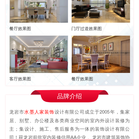
餐厅效果图
门厅过道效果图
客厅效果图
餐厅效果图
品牌介绍
龙岩市
水墨人家装饰
设计有限公司成立于2005年，集家
居、别墅、办公楼及各类商业空间的室内外设计装修为
主；集设计、施工、售后服务为一体的装饰设计有限公
司！获龙岩前批室内装修信用AA企业 、龙岩市建筑装饰协