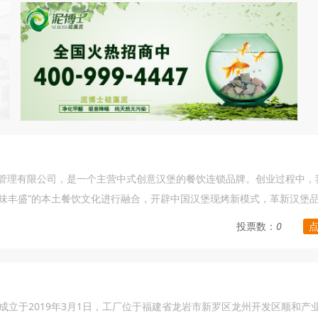
管理有限公司，是一个主营中式创意汉堡的餐饮连锁品牌。创业过程中，
美味丰盛”的本土餐饮文化进行融合，开辟中国汉堡现烤新模式，革新汉堡
了全工艺本土化的突破，***创“中国汉堡”新品类，获得了市场广泛的
投票数：
0
中国餐饮体系进入多元化发展新时代。
),成立于2019年3月1日，工厂位于福建省龙岩市新罗区龙州开发区顺和产