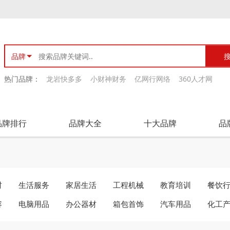
品牌
热门品牌：
龙岩快多多
小财神财务
亿网行网络
360人才网
品牌排行
品牌大全
十大品牌
品
材
生活服务
家居生活
工程机械
教育培训
餐饮
容
电脑用品
办公器材
箱包首饰
汽车用品
化工