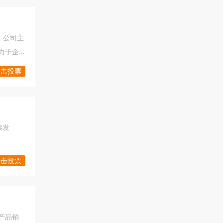
，公司主
力于企
点击投票
续发
点击投票
产品销