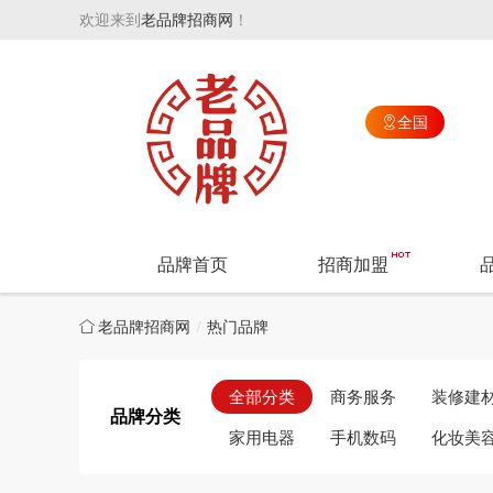
欢迎来到
老品牌招商网
！
全国

品牌首页
招商加盟
老品牌招商网
热门品牌
全部分类
商务服务
装修建
品牌分类
家用电器
手机数码
化妆美