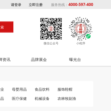
4000-597-400
请登录
立即注册
服务热线：
微信公众号
小程序
牌资讯
品牌展会
曝光台
行业
母婴用品
食品饮料
服饰鞋帽
产品
医疗保健
机械设备
农林牧副渔