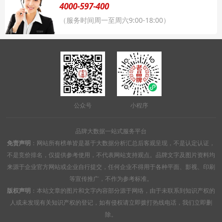
4000-597-400
（服务时间周一至周六9:00-18:00）
公众号
小程序
品牌大数据一站式服务平台
免责声明
：网站所有榜单皆是基于大数据分析汇总后客观呈现，不是认定认证，
不是竞价排名，仅提供参考使用，不代表网站支持观点。品牌文字及图片资料均
来源于企业官方网站或企业自行提交，任何企业不得用于各种平面、影视、印刷
等宣传推广，不作为参考标准。
版权声明
：本站文章的图片和文字内容部分源于网络，由于未联系到知识产权的
人或未发现有关知识产权的登记，如有侵权请立即拨打热线电话，我们立即删
除。