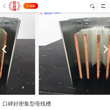
福建
口碑好密集型母线槽