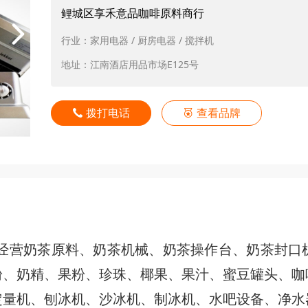
鲤城区享禾意品咖啡原料商行
行业：家用电器 / 厨房电器 / 搅拌机
地址：江南酒店用品市场E125号
拨打电话
查看品牌

营奶茶原料、奶茶机械、奶茶操作台、奶茶封口
粉、奶精、果粉、珍珠、椰果、果汁、蜜豆罐头、咖
定量机、刨冰机、沙冰机、制冰机、水吧设备、净水