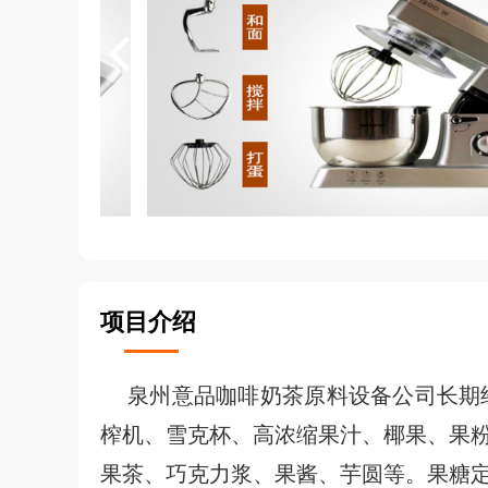
项目介绍
泉州意品咖啡奶茶原料设备公司长期经
榨机、雪克杯、高浓缩果汁、椰果、果
果茶、巧克力浆、果酱、芋圆等。果糖