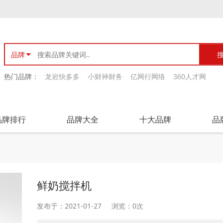
品牌
热门品牌：
龙岩快多多
小财神财务
亿网行网络
360人才网
品牌排行
品牌大全
十大品牌
品
鲜奶搅拌机
发布于：2021-01-27
浏览：0次