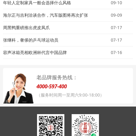
年轻人定制家具一般会选择什么风格
09-10
海尔正与吉利洽谈合作，汽车版图将再次扩张
09-09
周黑鸭重磅推出虎皮凤爪
07-17
张继科，奢侈的乒乓球运动员
07-17
容声冰箱亮相欧洲杯代言中国品牌
07-16
老品牌服务热线：
4000-597-400
（服务时间周一至周六9:00-18:00）