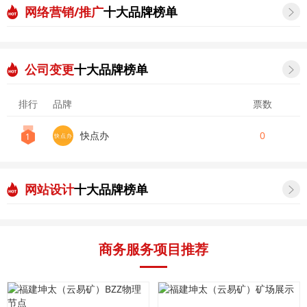
网络营销/推广
十大品牌榜单

公司变更
十大品牌榜单

排行
品牌
票数
快点办
0
1
快点办
网站设计
十大品牌榜单

商务服务项目推荐