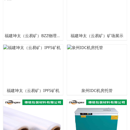
福建坤太（云易矿）BZZ物理节点
福建坤太（云易矿）矿场展示
福建坤太（云易矿）IPFS矿机
泉州IDC机房托管