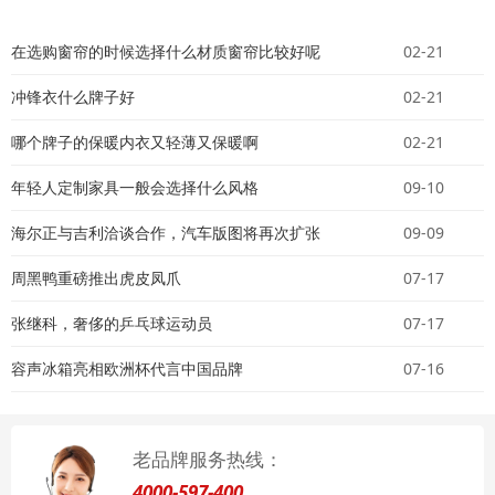
在选购窗帘的时候选择什么材质窗帘比较好呢
02-21
冲锋衣什么牌子好
02-21
哪个牌子的保暖内衣又轻薄又保暖啊
02-21
年轻人定制家具一般会选择什么风格
09-10
海尔正与吉利洽谈合作，汽车版图将再次扩张
09-09
周黑鸭重磅推出虎皮凤爪
07-17
张继科，奢侈的乒乓球运动员
07-17
容声冰箱亮相欧洲杯代言中国品牌
07-16
老品牌服务热线：
4000-597-400