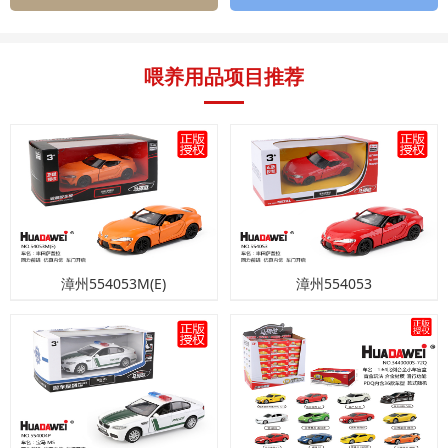
喂养用品项目推荐
漳州554053M(E)
漳州554053