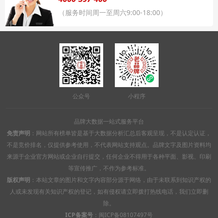
（服务时间周一至周六9:00-18:00）
公众号
小程序
品牌大数据一站式服务平台
免责声明
：网站所有榜单皆是基于大数据分析汇总后客观呈现，不是认定认证，
不是竞价排名，仅提供参考使用，不代表网站支持观点。品牌文字及图片资料均
来源于企业官方网站或企业自行提交，任何企业不得用于各种平面、影视、印刷
等宣传推广，不作为参考标准。
版权声明
：本站文章的图片和文字内容部分源于网络，由于未联系到知识产权的
人或未发现有关知识产权的登记，如有侵权请立即拨打热线电话，我们立即删
除。
ICP备案号
：
闽ICP备08107497号